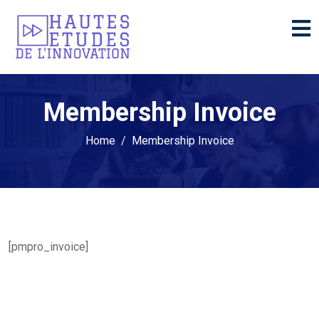
Membership Invoice
Home
Membership Invoice
[pmpro_invoice]