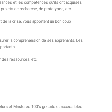
issances et les compétences qu’ils ont acquises.
 projets de recherche, de prototypes, etc.
 de la crise, vous apportent un bon coup
 mesurer la compréhension de ses apprenants. Les
portants.
r des ressources, etc.
elors et Masteres 100% gratuits et accessibles