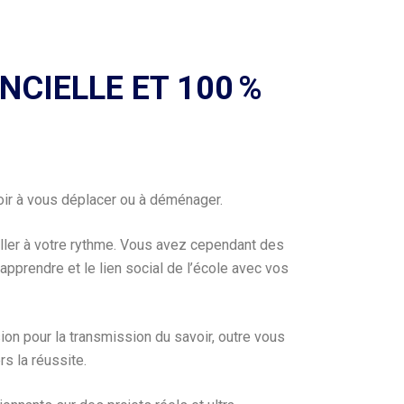
NCIELLE ET 100 %
oir à vous déplacer ou à déménager.
iller à votre rythme. Vous avez cependant des
apprendre et le lien social de l’école avec vos
on pour la transmission du savoir, outre vous
s la réussite.