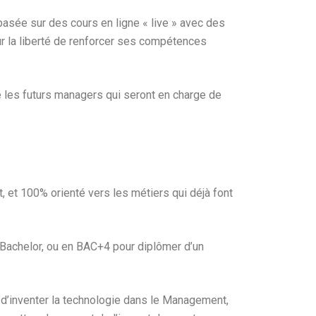
asée sur des cours en ligne « live » avec des
r la liberté de renforcer ses compétences
e les futurs managers qui seront en charge de
, et 100% orienté vers les métiers qui déjà font
n Bachelor, ou en BAC+4 pour diplômer d’un
t d’inventer la technologie dans le Management,