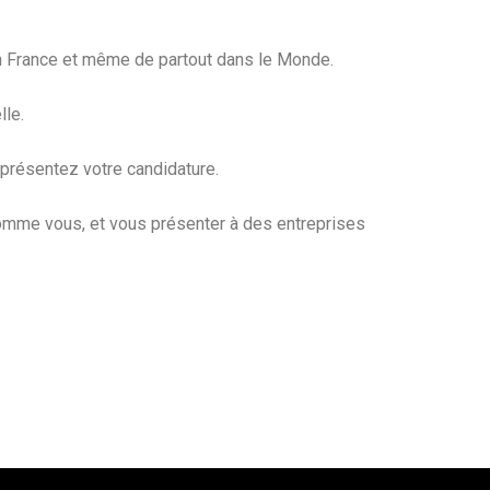
en France et même de partout dans le Monde.
lle.
 présentez votre candidature.
 comme vous, et vous présenter à des entreprises