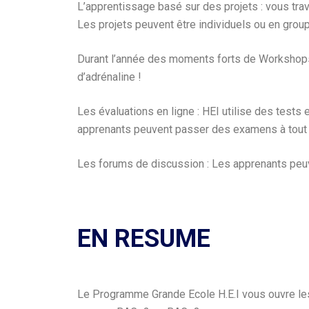
L’apprentissage basé sur des projets : vous tra
Les projets peuvent être individuels ou en group
Durant l’année des moments forts de Workshops,
d’adrénaline !
​Les évaluations en ligne : HEI utilise des tes
apprenants peuvent passer des examens à tout mo
Les forums de discussion : Les apprenants peuve
EN RESUME
Le Programme Grande Ecole H.E.I vous ouvre les