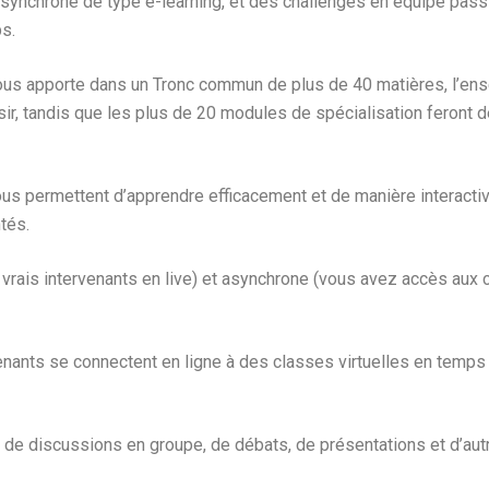
ynchrone de type e-learning, et des challenges en équipe passio
s.
ous apporte dans un Tronc commun de plus de 40 matières, l’en
ir, tandis que les plus de 20 modules de spécialisation feront
us permettent d’apprendre efficacement et de manière interacti
tés.
vrais intervenants en live) et asynchrone (vous avez accès aux 
nants se connectent en ligne à des classes virtuelles en temps ré
 de discussions en groupe, de débats, de présentations et d’autr