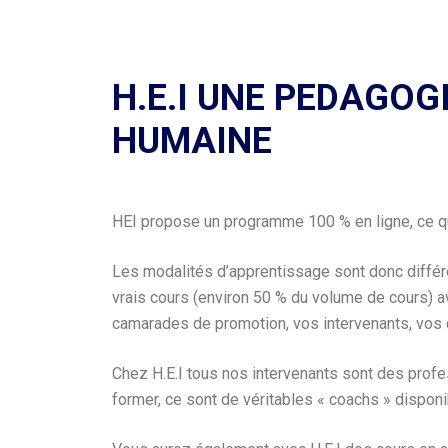
H.E.I UNE PEDAGOG
HUMAINE
HEI propose un programme 100 % en ligne, ce qu
Les modalités d’apprentissage sont donc différe
vrais cours (environ 50 % du volume de cours) ave
camarades de promotion, vos intervenants, vos
Chez H.E.I tous nos intervenants sont des profe
former, ce sont de véritables « coachs » dispon