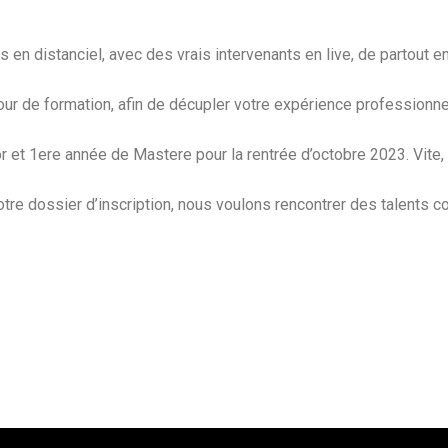
en distanciel, avec des vrais intervenants en live, de partout 
our de formation, afin de décupler votre expérience professionne
 et 1ere année de Mastere pour la rentrée d’octobre 2023. Vite,
votre dossier d’inscription, nous voulons rencontrer des talents