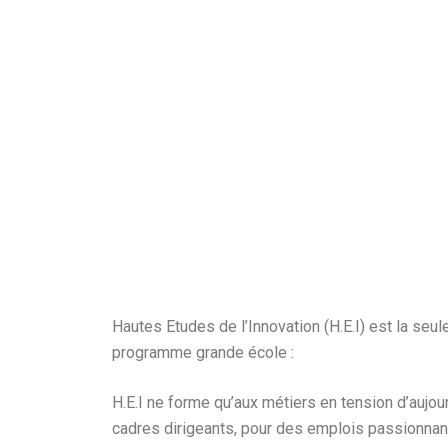
Hautes Etudes de l’Innovation (H.E.I) est la seu
programme grande école :
H.E.I ne forme qu’aux métiers en tension d’aujou
cadres dirigeants, pour des emplois passionnants