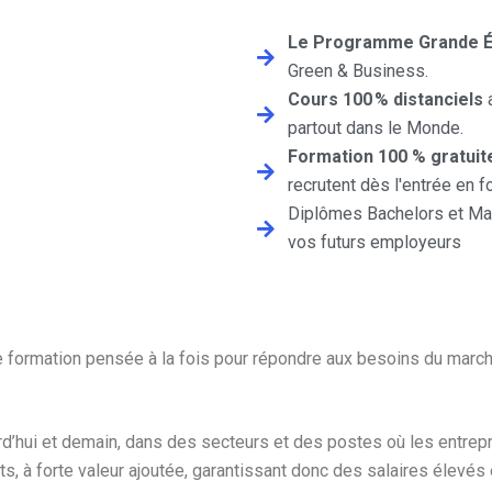
Le Programme Grande É
Green & Business.
Cours 100 % distanciels
a
partout dans le Monde.
Formation 100 % gratuit
recrutent dès l'entrée en f
Diplômes Bachelors et M
vos futurs employeurs
le formation pensée à la fois pour répondre aux besoins du march
rd’hui et demain, dans des secteurs et des postes où les entrepr
, à forte valeur ajoutée, garantissant donc des salaires élevés 