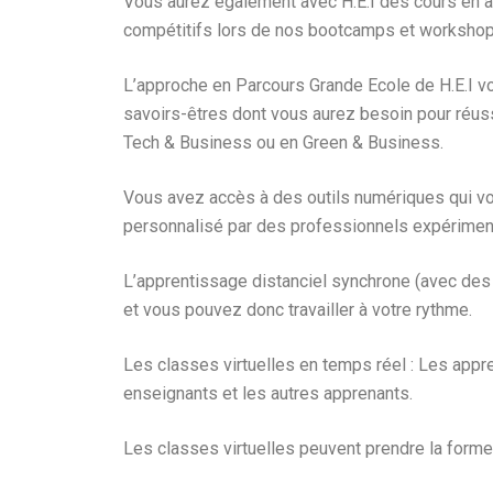
Vous aurez également avec H.E.I des cours en as
compétitifs lors de nos bootcamps et workshop
L’approche en Parcours Grande Ecole de H.E.I v
savoirs-êtres dont vous aurez besoin pour réuss
Tech & Business ou en Green & Business.
Vous avez accès à des outils numériques qui vo
personnalisé par des professionnels expérimen
L’apprentissage distanciel synchrone (avec des 
et vous pouvez donc travailler à votre rythme.
​Les classes virtuelles en temps réel : Les appre
enseignants et les autres apprenants.
Les classes virtuelles peuvent prendre ​la forme