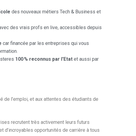
cole
des nouveaux métiers Tech & Business et
vec des vrais profs en live, accessibles depuis
e
car financée par les entreprises qui vous
ormation.
asteres
100 % reconnus par l'Etat
et aussi par
é de l’emploi, et aux attentes des étudiants de
ises recrutent très activement leurs futurs
et d’incroyables opportunités de carrière à tous