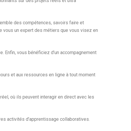
nnants sur des projets réels et ultra
semble des compétences, savoirs faire et
 de vous un expert des métiers que vous visez en
ve. Enfin, vous bénéficiez d’un accompagnement
cours et aux ressources en ligne à tout moment
el, où ils peuvent interagir en direct avec les
es activités d’apprentissage collaboratives.