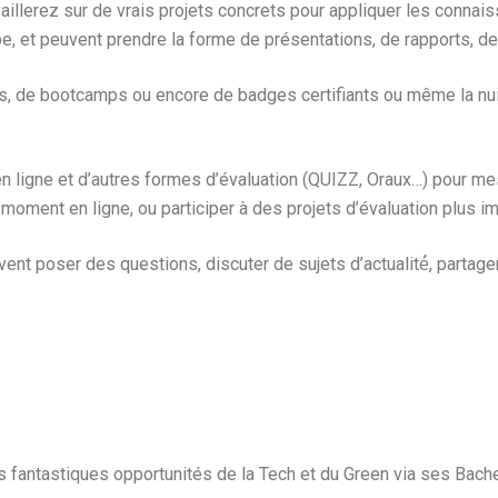
vaillerez sur de vrais projets concrets pour appliquer les conna
e, et peuvent prendre la forme de présentations, de rapports, de
 de bootcamps ou encore de badges certifiants ou même la nuit
ts en ligne et d’autres formes d’évaluation (QUIZZ, Oraux…) pour
ment en ligne, ou participer à des projets d’évaluation plus im
nt poser des questions, discuter de sujets d’actualité́, partage
 fantastiques opportunités de la Tech et du Green via ses Bach