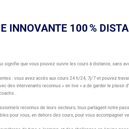
IE INNOVANTE 100 % DISTA
i signifie que vous pouvez suivre les cours à distance, sans av
ntes : vous avez accès aux cours 24 h/24, 7j/7 et pouvez trava
c des intervenants reconnus « en live » a de garder le plaisir d’
 coachs…
ssionnels reconnus de leurs secteurs, tous partagent notre passi
ibles pour vous, en dehors des cours, pour vous accompagner ver