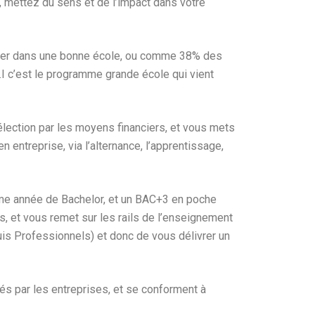
, mettez du sens et de l’impact dans votre
udier dans une bonne école, ou comme 38% des
.I c’est le programme grande école qui vient
sélection par les moyens financiers, et vous mets
entreprise, via l’alternance, l’apprentissage,
eme année de Bachelor, et un BAC+3 en poche
s, et vous remet sur les rails de l’enseignement
is Professionnels) et donc de vous délivrer un
s par les entreprises, et se conforment à