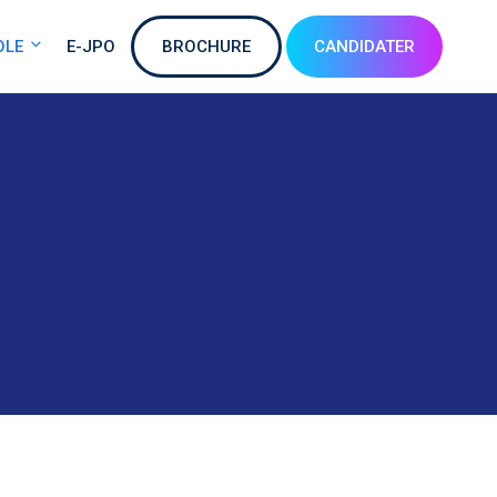
OLE
E-JPO
BROCHURE
CANDIDATER